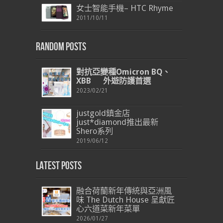
女士智能手機– HTC Rhyme
2011/10/11
Random Posts
對抗亞變種
Omicron BQ
、
XBB
外遊防護首選
2023/02/21
justgold鎮金店
just*diamond推出最新
Shero系列
2019/06/12
Latest Posts
融合荷蘭新年傳統與亞洲風
味 The Dutch House 呈獻匠
心六道菜新年菜單
2026/01/27