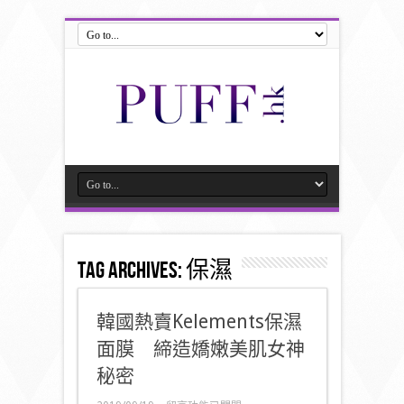
Tag Archives:
保濕
韓國熱賣Kelements保濕
面膜 締造嬌嫩美肌女神
秘密