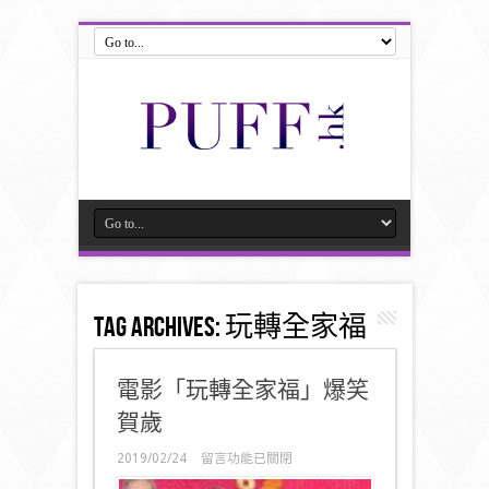
Tag Archives:
玩轉全家福
電影「玩轉全家福」爆笑
賀歲
在
2019/02/24
留言功能已關閉
〈電