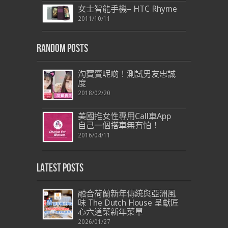
女士智能手機– HTC Rhyme
2011/10/11
Random Posts
淘寶賣呢啲！測試男友忠誠
度
2018/02/20
美國推女性專用Call車App
自己一個搭車無有怕！
2016/04/11
Latest Posts
融合荷蘭新年傳統與亞洲風
味 The Dutch House 呈獻匠
心六道菜新年菜單
2026/01/27