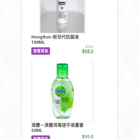
HongRun-新世代抗菌液
100ML
$78.0
$68.0
查看貨品
滴露－滴露消毒搓手液蘆薈
50ML
$30.0
查看貨品