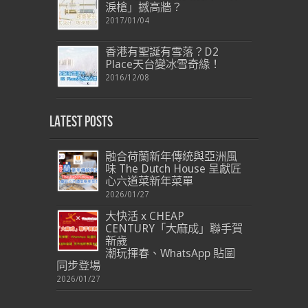
淚槍」撼高牆？
2017/01/04
香港有聖誕有雪落？D2
Place天台變冰雪奇緣！
2016/12/08
Latest Posts
融合荷蘭新年傳統與亞洲風
味 The Dutch House 呈獻匠
心六道菜新年菜單
2026/01/27
大快活 x CHEAP
CENTURY「大麻成」聯手賀
新歲
潮玩揮春、WhatsApp 貼圖
同步登場
2026/01/27