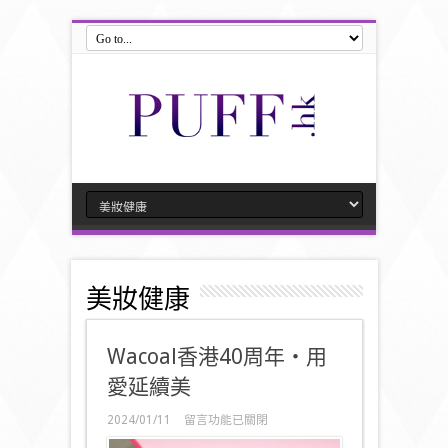
美妝健康
Wacoal香港40周年‧用
愛延續美
在
2024/01/11
留言功能已關閉
〈Wacoal