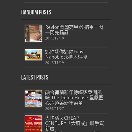
Random Posts
Revlon閃麗亮甲器 指甲一閃
一閃亮晶晶
2015/12/10
迷你迷你迷你Fuuvi
Nanoblock積木相機
2012/11/19
Latest Posts
融合荷蘭新年傳統與亞洲風
味 The Dutch House 呈獻匠
心六道菜新年菜單
2026/01/27
大快活 x CHEAP
CENTURY「大麻成」聯手賀
新歲