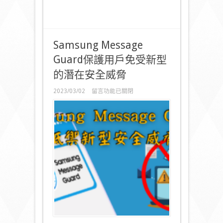
流
程
致
勝〉
中
Samsung Message
Guard保護用戶免受新型
的潛在安全威脅
在
2023/03/02
留言功能已關閉
〈Samsung
Message
Guard
保
護
用
戶
免
受
新
型
的
潛
在
安