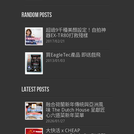
Random Posts
超過9千種美顏設定！自拍神
器EX-TR80打救殘樣
2017/02/21
買EagleTec產品 即送戲飛
2013/01/03
Latest Posts
融合荷蘭新年傳統與亞洲風
味 The Dutch House 呈獻匠
心六道菜新年菜單
2026/01/27
大快活 x CHEAP