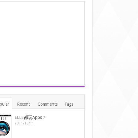
pular
Recent
Comments
Tags
ELLE都玩Apps ?
2011/10/11