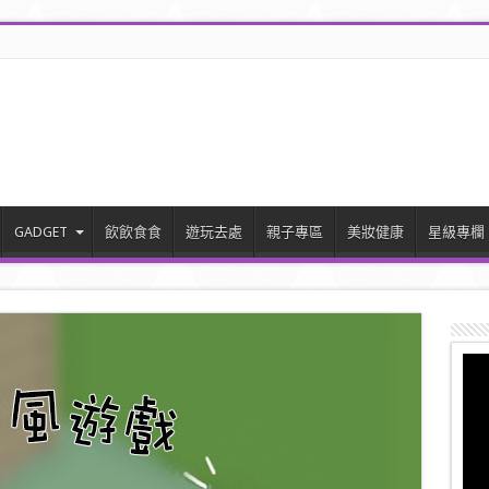
GADGET
飲飲食食
遊玩去處
親子專區
美妝健康
星級專欄