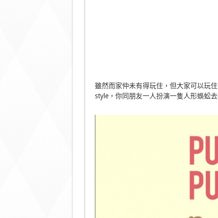
雖然而家仲未有得玩住，但大家可以玩住Ho
style，你同朋友一人扮演一隻人形蜈蚣