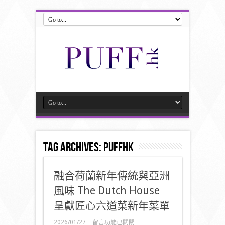
Tag Archives:
puffhk
融合荷蘭新年傳統與亞洲
風味 The Dutch House
呈獻匠心六道菜新年菜單
在
2026/01/27
留言功能已關閉