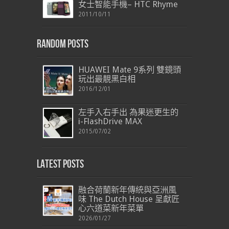
女士智能手機– HTC Rhyme
2011/10/11
Random Posts
HUAWEI Mate 9系列 雙鏡頭
玩出最靚黑白相
2016/12/01
左手入右手出 為果迷更生的
i-FlashDrive MAX
2015/07/02
Latest Posts
融合荷蘭新年傳統與亞洲風
味 The Dutch House 呈獻匠
心六道菜新年菜單
2026/01/27