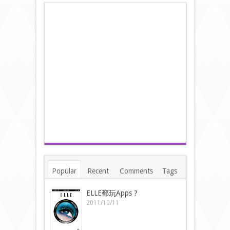
Popular
Recent
Comments
Tags
ELLE都玩Apps ?
2011/10/11