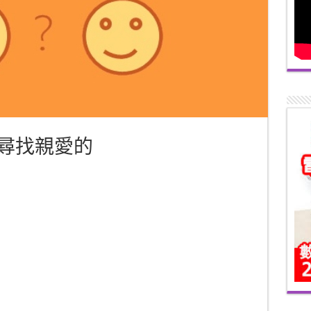
t.net 尋找親愛的