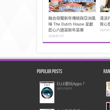
融合荷蘭新年傳統與亞洲風
清涼
味 The Dutch House 呈獻
背心登
匠心六道菜新年菜單
2025/0
2026/01/27
Popular Posts
Ran
ELLE都玩Apps ?
2011/10/11