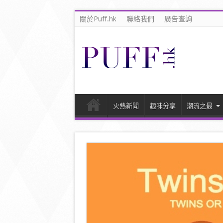
關於Puff.hk
聯絡我們
廣告查詢
火熱新聞
趣味分享
潮流之最