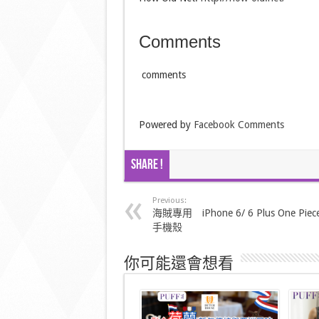
Comments
comments
Powered by
Facebook Comments
Share !
Previous:
海賊專用 iPhone 6/ 6 Plus One Piec
手機殼
你可能還會想看