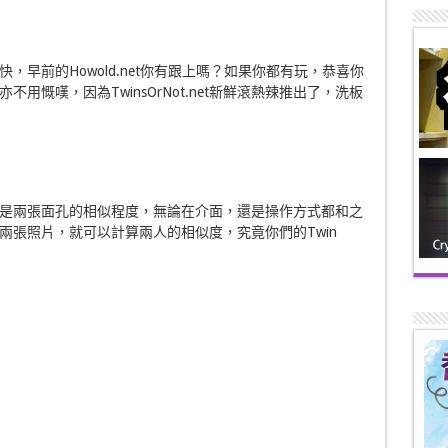
早前的Howold.net你有跟上嗎？如果你都有玩，恭喜你
用慨嘆，因為TwinsOrNot.net新鮮滾熱辣推出了，洗板
你的年齡而是兩張面孔的相似程度，無論在介面，還是操作方式都和之
兩張照片，就可以計算兩人的相似度，究竟你們的Twin