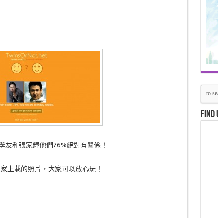
Find 
學友和張家輝他們76%絕對有關係！
儲存用家上載的照片，大家可以放心玩！