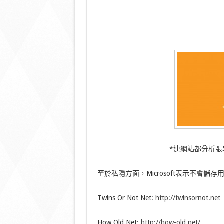
*連網站都分析張
至於私隱方面，Microsoft表示不會
Twins Or Not Net:
http://twinsornot.net
How Old Net:
http://how-old.net/