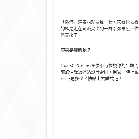
「潮流」這東西就像風一樣，來得快去得快，
的確是走在潮流尖尖的一群；如果無，你亦不
熱又來了！
原來是雙胞胎？
TwinsOrNot.net今次不再檢視
前的估歲數網站設計雷同，用家同時上載
score是多少？快點上去試試吧！