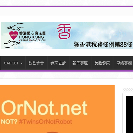
GADGET
飲飲食食
遊玩去處
親子專區
美妝健康
星級專欄