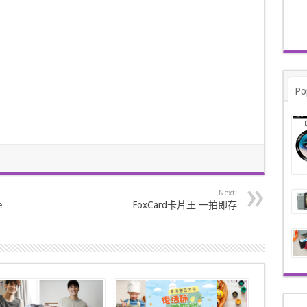
Po
Next:
e
FoxCard卡片王 一拍即存