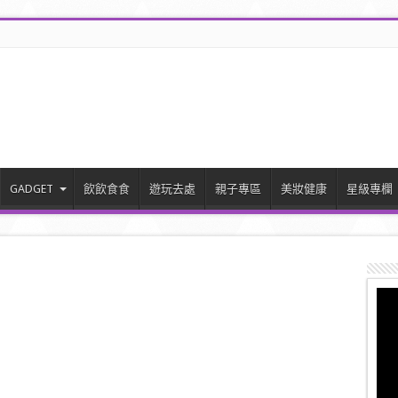
GADGET
飲飲食食
遊玩去處
親子專區
美妝健康
星級專欄