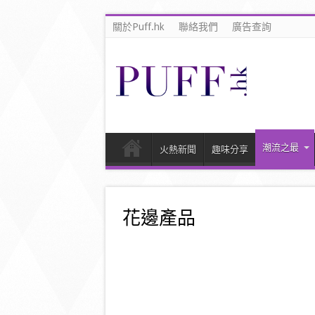
關於Puff.hk
聯絡我們
廣告查詢
潮流之最
火熱新聞
趣味分享
花邊產品