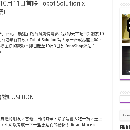
日首映 Tobot Solution x
票!
焫著」香港「鏡迷」的台灣劇情電影《我的天堂城市》將於10
香港舉行首映，Tobot Solution 請大家一齊成為座上客，
主演的電影。即日起至10月3日到 InnoShop網站 ( ...
»
CUSHION
友身邊的朋友，當他生日的時候，除了請他大吃一頓，送上
外，也可以考慮一下一些更貼心的禮物！
Read More »
Find 