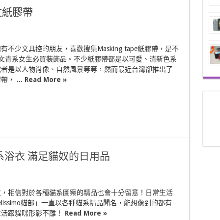
文紙膠帶
不少文具控的朋友，喜歡搜集Masking tape紙膠帶，是不
的文青系女生必買裝飾品。不少紙膠帶都是以可愛、清新色系
或者是以人物肖像、自然風景等等，然而最近台灣卻推出了
， ...
Read More »
系浴衣 滿足貓奴的日用品
友，相信對於各種貓系圖案的精品也會十分留意！日常生活
elissimo貓部」一直以各種貓系精品聞名，能想像到的都有
生活跟貓咪形影不離！
Read More »