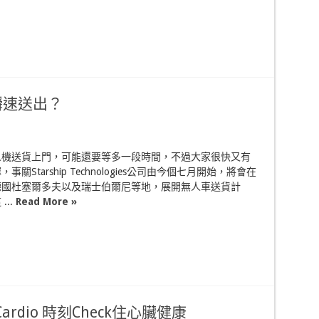
瞬速送出？
人機送貨上門，可能還要等多一段時間，不過大家很快又有
關Starship Technologies公司由今個七月開始，將會在
德國杜塞爾多夫以及瑞士伯爾尼等地，展開無人車送貨計
...
Read More »
Cardio 時刻Check住心臟健康