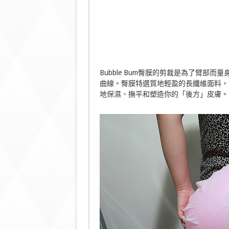
Bubble Bum臀膜的剪裁是為了臂部
曲線。臀膜特選質地輕盈的長纖維面料，
地保濕、撫平和塑造你的「後方」皮膚。