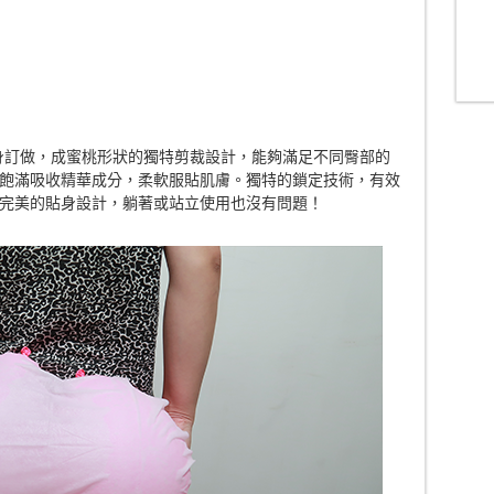
而量身訂做，成蜜桃形狀的獨特剪裁設計，能夠滿足不同臀部的
飽滿吸收精華成分，柔軟服貼肌膚。獨特的鎖定技術，有效
完美的貼身設計，躺著或站立使用也沒有問題！