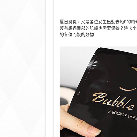
夏日炎炎，又是各位女生出動去船P的時
沒有想過臀部的肌膚也需要保養？這次小編為
的各位而設的好物！