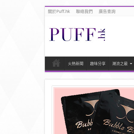
關於Puff.hk
聯絡我們
廣告查詢
火熱新聞
趣味分享
潮流之最