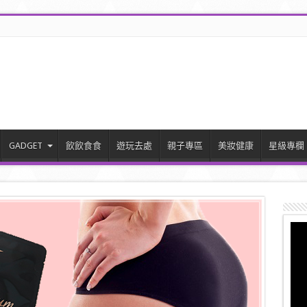
GADGET
飲飲食食
遊玩去處
親子專區
美妝健康
星級專欄