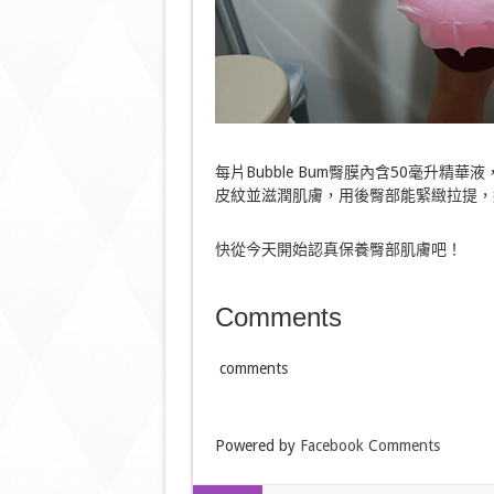
每片Bubble Bum臀膜內含50毫升精
皮紋並滋潤肌膚，用後臀部能緊緻拉提，
快從今天開始認真保養臀部肌膚吧！
Comments
comments
Powered by
Facebook Comments