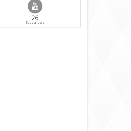
26
Subscribers