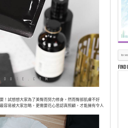
Find 
要！試想想大家為了美臀而努力修身，然而臀部肌膚不好
最容易被大家忽略，更需要花心思認真照顧，才能擁有令人