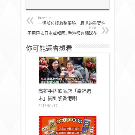
Previous:
一個部位拯救整張臉！眉毛的重要性
Next:
不用飛去日本或韓國! 香港都有繡球花
你可能還會想看
高雄手搖飲品店「幸福週
末」開到黎香港喇
2019/01/17