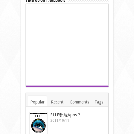
Find us on Facebook
Popular
Recent
Comments
Tags
ELLE都玩Apps ?
2011/10/11