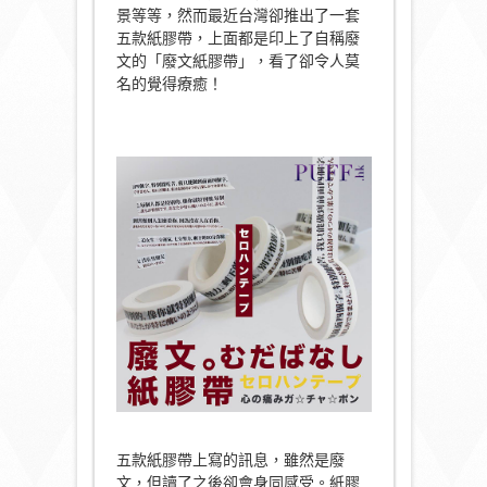
景等等，然而最近台灣卻推出了一套
五款紙膠帶，上面都是印上了自稱廢
文的「廢文紙膠帶」，看了卻令人莫
名的覺得療癒！
五款紙膠帶上寫的訊息，雖然是廢
文，但讀了之後卻會身同感受。紙膠