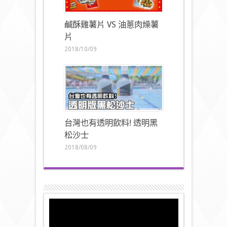
鹹酥雞薯片 VS 油蔥肉燥薯
片
2018/10/09
台灣也有透明飲料! 透明黑
松沙士
2018/08/09