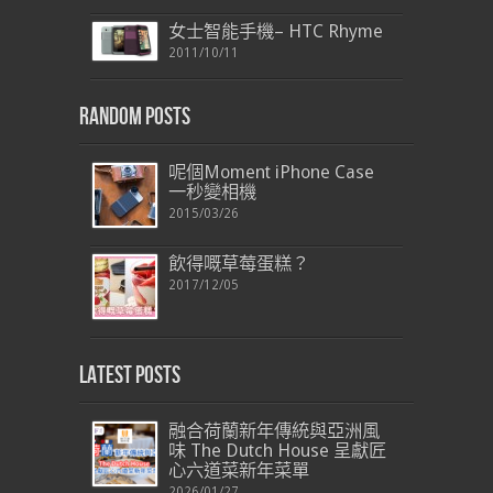
女士智能手機– HTC Rhyme
2011/10/11
Random Posts
呢個Moment iPhone Case
一秒變相機
2015/03/26
飲得嘅草莓蛋糕？
2017/12/05
Latest Posts
融合荷蘭新年傳統與亞洲風
味 The Dutch House 呈獻匠
心六道菜新年菜單
2026/01/27