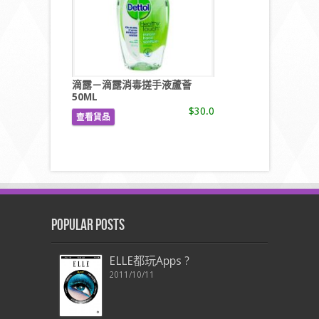
滴露－滴露消毒搓手液蘆薈
50ML
$30.0
查看貨品
Popular Posts
ELLE都玩Apps ?
2011/10/11