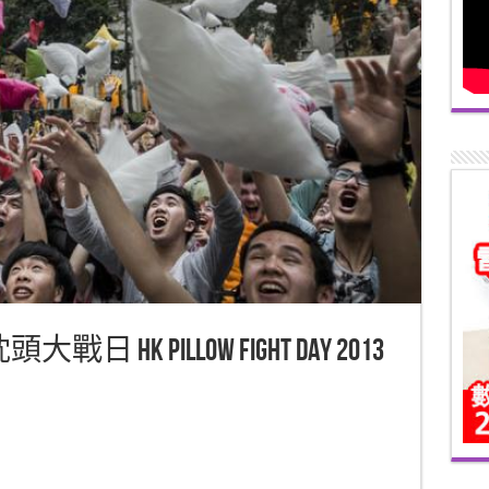
K Pillow Fight Day 2013