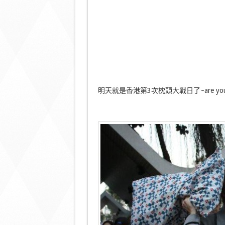
明天就是香港第3次枕頭大戰日了~are you r