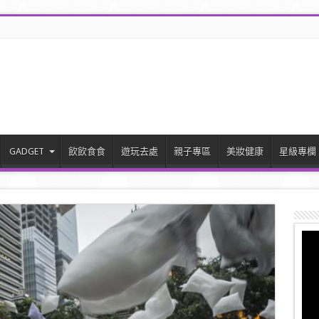
GADGET
飲飲食食
遊玩去處
親子專區
美妝健康
星級專欄