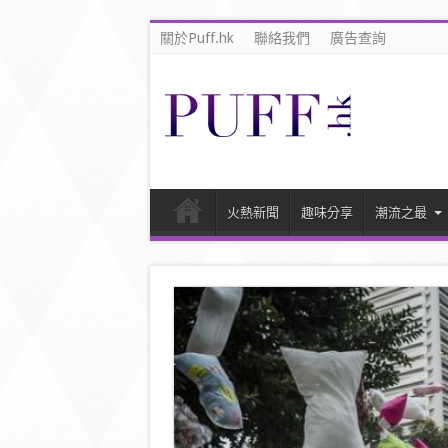
關於Puff.hk
聯絡我們
廣告查詢
火熱新聞
趣味分享
潮流之最