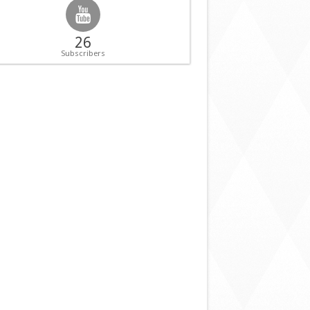
26
Subscribers