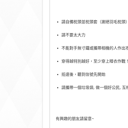
請自備枕頭並枕頭套（謝絕羽毛枕頭
請不要太大力
不能對手無寸鐵或攜帶相機的人作出
穿得越特別越好，至少穿上睡衣作戰
抵達後，聽到信號先開始
請攜帶一個垃圾袋, 做一個好公民, 互
有興趣的朋友請留意~