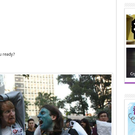
eady?