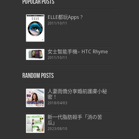
Popular Posts
ELLE都玩Apps ?
2011/10/11
女士智能手機– HTC Rhyme
2011/10/11
Random Posts
人妻雨僑分享婚前護膚小秘
密！
2018/04/03
新一代脂肪殺手「消の苦
瓜」
2023/08/10