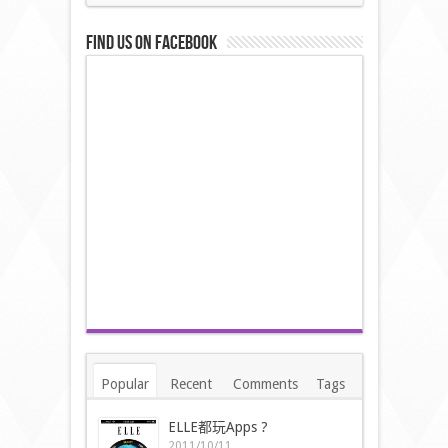
Find us on Facebook
Popular
Recent
Comments
Tags
ELLE都玩Apps ?
2011/10/11