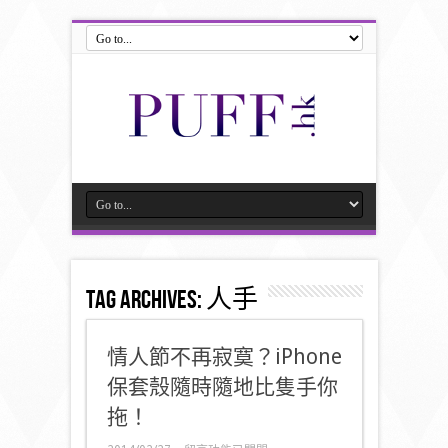
Tag Archives:
人手
情人節不再寂寞？iPhone
保套殼隨時隨地比隻手你
拖！