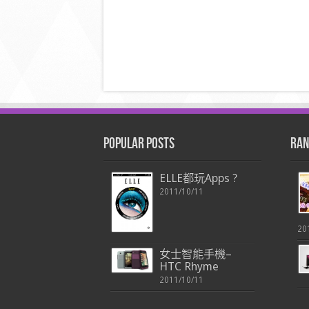
Popular Posts
Ran
ELLE都玩Apps ?
2011/10/11
20
女士智能手機–
HTC Rhyme
2011/10/11