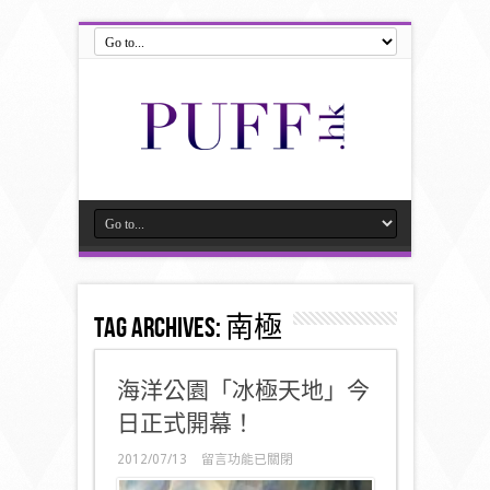
Tag Archives:
南極
海洋公園「冰極天地」今
日正式開幕！
在
2012/07/13
留言功能已關閉
〈海