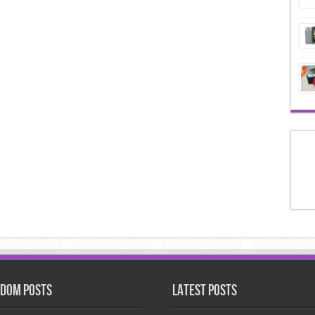
dom Posts
Latest Posts