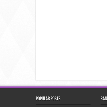
Popular Posts
Ran