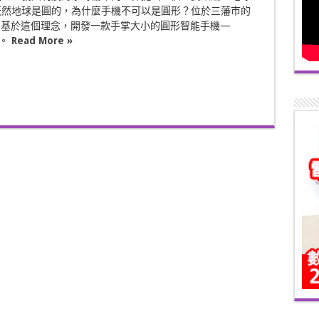
既然地球是圓的，為什麼手機不可以是圓形？位於三藩市的
公司基於這個理念，開發一款手掌大小的圓形智能手機—
」。
Read More »