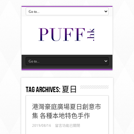
Tag Archives:
夏日
港灣豪庭廣場夏日創意市
集 各種本地特色手作
在
2019/08/16
留言功能已關閉
〈港