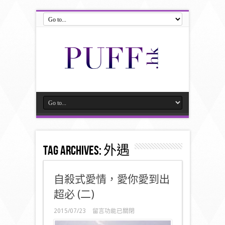
Tag Archives:
外遇
自殺式愛情，愛你愛到出
超必 (二)
在
2015/07/23
留言功能已關閉
〈自