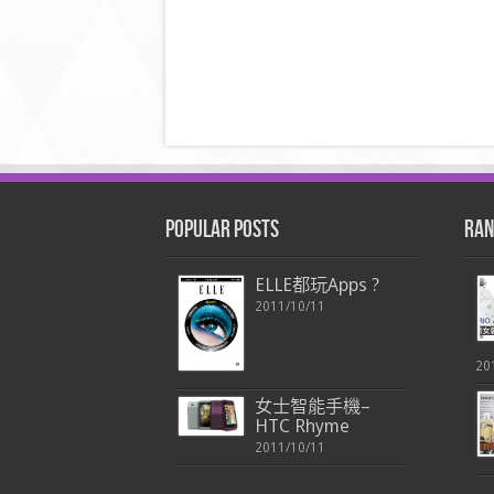
Popular Posts
Ran
ELLE都玩Apps ?
2011/10/11
20
女士智能手機–
HTC Rhyme
2011/10/11