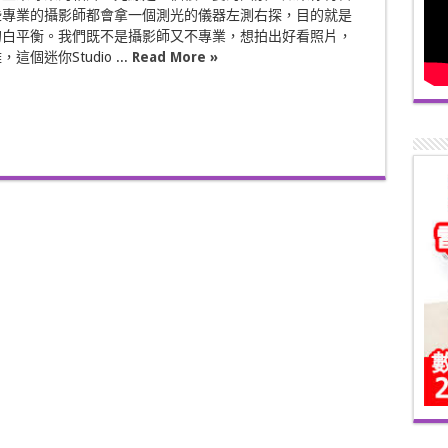
些專業的攝影師都會拿一個測光的儀器左測右探，目的就是
的白平衡。我們既不是攝影師又不專業，想拍出好看照片，
個迷你Studio ...
Read More »