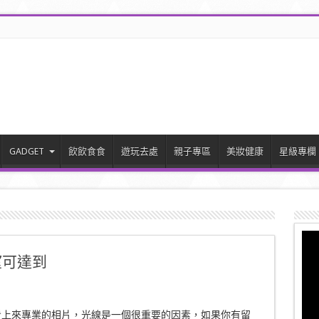
GADGET
飲飲食食
遊玩去處
親子專區
美妝健康
星級專欄
望可達到
看上來專業的相片，光線是一個很重要的因素，如果你有留