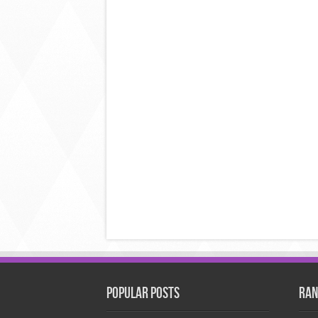
Popular Posts
Ran