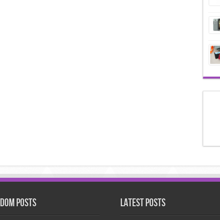
dom Posts
Latest Posts