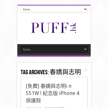
Tag Archives:
春嬌與志明
[免費] 春嬌與志明i n
551W ! 紀念版 iPhone 4
保護殼