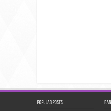
Popular Posts
Ran