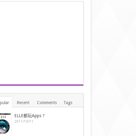
pular
Recent
Comments
Tags
ELLE都玩Apps ?
2011/10/11