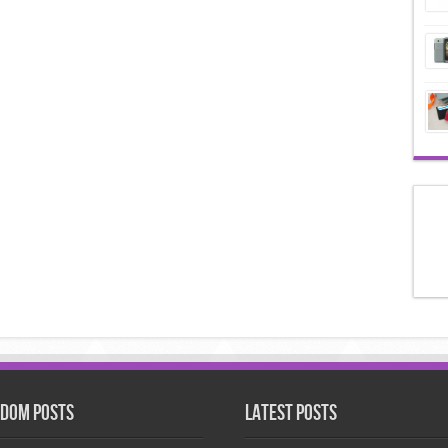
dom Posts
Latest Posts