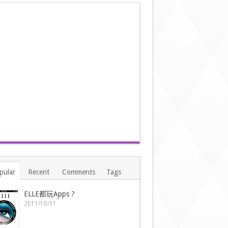
pular
Recent
Comments
Tags
ELLE都玩Apps ?
2011/10/11