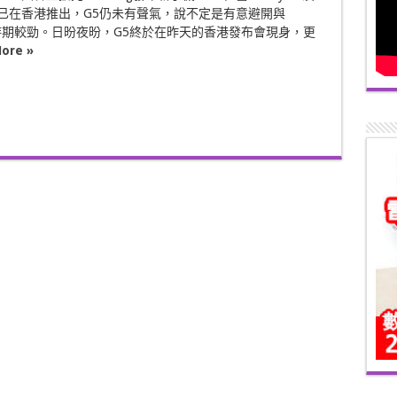
e都經已在香港推出，G5仍未有聲氣，說不定是有意避開與
g同時期較勁。日昐夜昐，G5終於在昨天的香港發布會現身，更
ore »