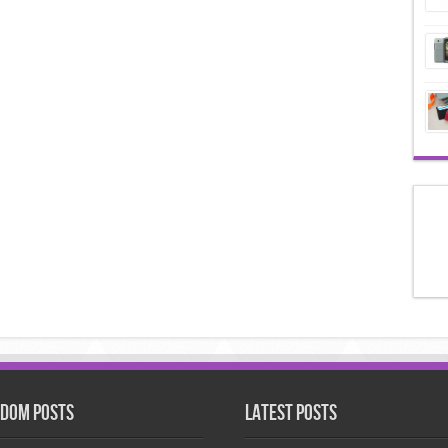
dom Posts
Latest Posts