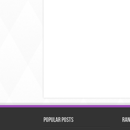
Popular Posts
Ran