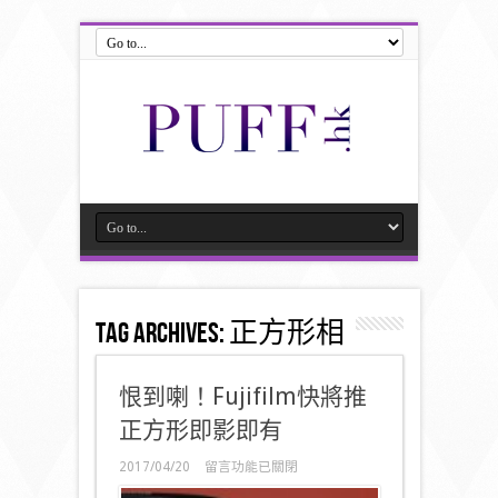
Tag Archives:
正方形相
恨到喇！Fujifilm快將推
正方形即影即有
在
2017/04/20
留言功能已關閉
〈恨