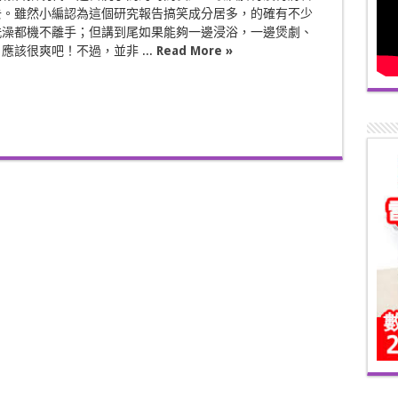
去。雖然小編認為這個研究報告搞笑成分居多，的確有不少
洗澡都機不離手；但講到尾如果能夠一邊浸浴，一邊煲劇、
應該很爽吧！不過，並非 ...
Read More »