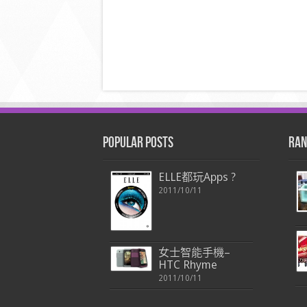
Popular Posts
Ran
ELLE都玩Apps ?
2011/10/11
女士智能手機–
HTC Rhyme
2011/10/11