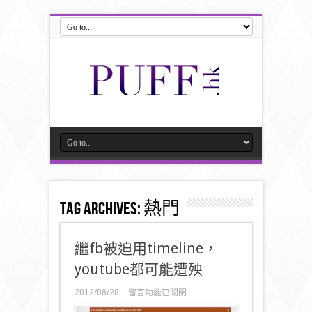
Tag Archives:
熱門
繼fb被迫用timeline，
youtube都可能遭殃
在
2012/08/28
留言功能已關閉
〈繼