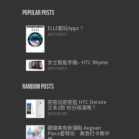
Popular Posts
ELLE都玩Apps ?
2011/10/11
女士智能手機– HTC Rhyme
2011/10/11
Random Posts
密密出密密追 HTC Dersire
又多2款 你分得清嗎？
2015/01/05
觀塘美食新蒲點 Aegean
Place愛琴坊 美食打卡集中