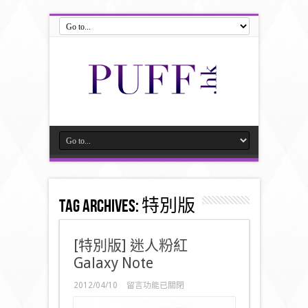
Tag Archives:
特別版
[特別版] 迷人粉紅
Galaxy Note
在
2012/04/10
留言功能已關閉
〈[特