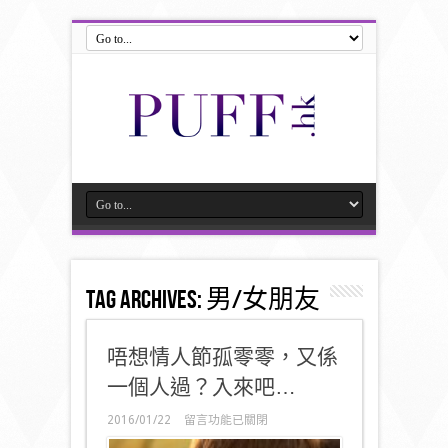
Tag Archives:
男/女朋友
唔想情人節孤零零，又係
一個人過？入來吧…
在
2016/01/22
留言功能已關閉
〈唔