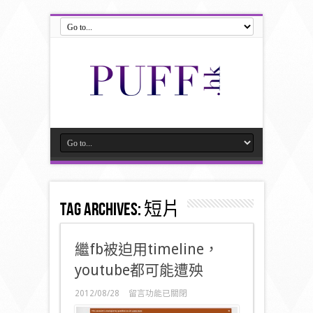
Tag Archives:
短片
繼fb被迫用timeline，
youtube都可能遭殃
在
2012/08/28
留言功能已關閉
〈繼