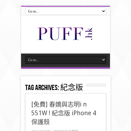
Tag Archives:
紀念版
[免費] 春嬌與志明i n
551W ! 紀念版 iPhone 4
保護殼