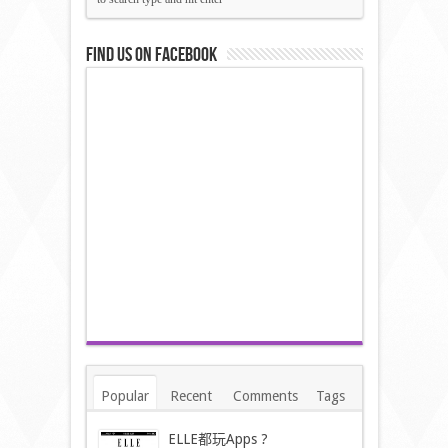
Find us on Facebook
Popular
Recent
Comments
Tags
ELLE都玩Apps ?