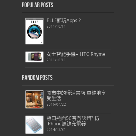
Popular Posts
ELLE都玩Apps ?
2011/10/11
女士智能手機– HTC Rhyme
2011/10/11
Random Posts
鬧市中的慢活書店 單純地享
受生活
2016/04/22
熟口熟面5C有冇認錯? 仿
iPhone無線充電器
2014/12/31