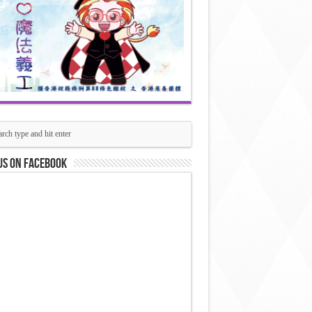
us on Facebook