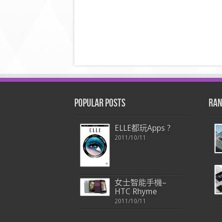
Popular Posts
Ran
ELLE都玩Apps ?
2011/10/11
女士智能手機–
HTC Rhyme
2011/10/11