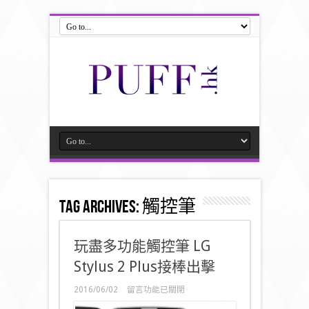
Tag Archives:
觸控筆
玩盡多功能觸控筆 LG
Stylus 2 Plus接棒出擊
在
2016/06/02
留言功能已關閉
〈玩