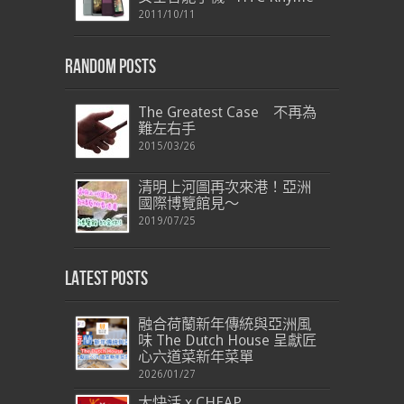
2011/10/11
Random Posts
The Greatest Case 不再為
難左右手
2015/03/26
清明上河圖再次來港！亞洲
國際博覽館見～
2019/07/25
Latest Posts
融合荷蘭新年傳統與亞洲風
味 The Dutch House 呈獻匠
心六道菜新年菜單
2026/01/27
大快活 x CHEAP