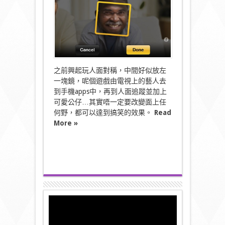
貌
轉
換〉
中
之前興起玩人面對稱，中間好似放左
一塊鏡，呢個遊戲由電視上的藝人去
到手機apps中，再到人面追蹤並加上
可愛公仔…其實唔一定要改變面上任
何野，都可以達到搞笑的效果。
Read
More »