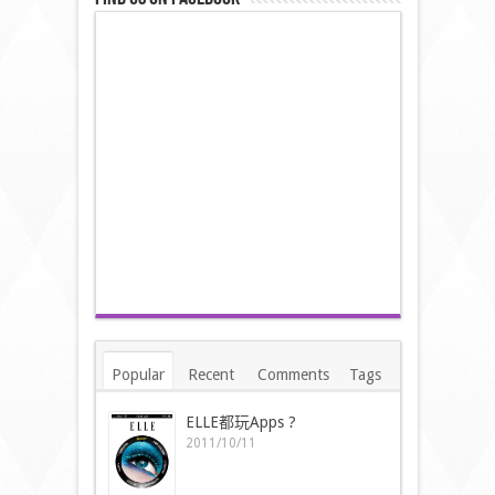
Popular
Recent
Comments
Tags
ELLE都玩Apps ?
2011/10/11