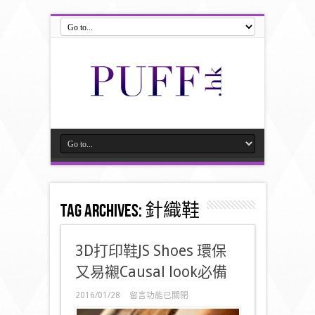
Tag Archives:
針織鞋
3D打印鞋JS Shoes 環保
又易襯Causal look必備
在
2016/01/28
留言功能已關閉
〈3D