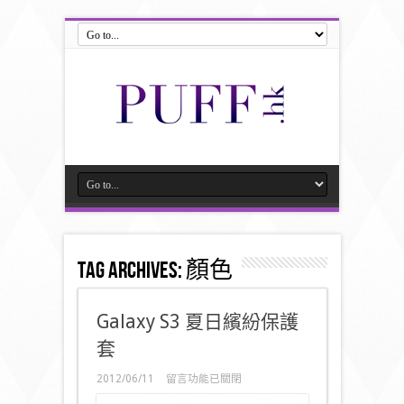
Tag Archives:
顏色
Galaxy S3 夏日繽紛保護
套
在
2012/06/11
留言功能已關閉
〈Galaxy