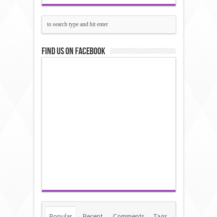
Find us on Facebook
Popular
Recent
Comments
Tags