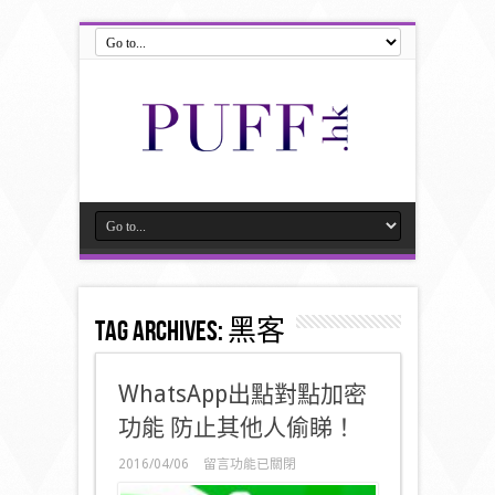
Tag Archives:
黑客
WhatsApp出點對點加密
功能 防止其他人偷睇！
在
2016/04/06
留言功能已關閉
〈WhatsApp