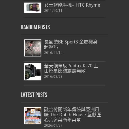
女士智能手機– HTC Rhyme
2011/10/11
Random Posts
長氣袋BE Sport3 金屬機身
超輕巧
2016/11/14
全天候單反Pentax K-70 上
山影星影結霜最無敵
2016/08/23
Latest Posts
融合荷蘭新年傳統與亞洲風
味 The Dutch House 呈獻匠
心六道菜新年菜單
2026/01/27