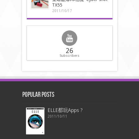
TX55
2011/10/17
26
Subscribers
Popular Posts
ELLE都玩Apps ?
2011/10/11