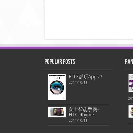
Popular Posts
Ran
ELLE都玩Apps ?
2011/10/11
20
女士智能手機–
HTC Rhyme
2011/10/11