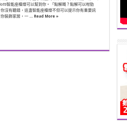
i Notti智能座檯燈可以幫到你。「點解嘅？點解可以咁勁
，你沒有聽錯，這盞智能座檯燈不但可以提示你有重要訊
你裝飾家居，一 ...
Read More »