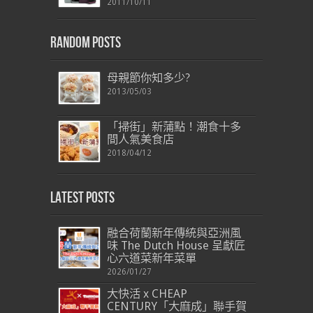
2011/10/11
Random Posts
母親節你知多少?
2013/05/03
「掃街」新蒲點！潮食十多
間人氣美食店
2018/04/12
Latest Posts
融合荷蘭新年傳統與亞洲風
味 The Dutch House 呈獻匠
心六道菜新年菜單
2026/01/27
大快活 x CHEAP
CENTURY「大麻成」聯手賀