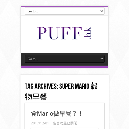
Tag Archives:
Super Mario 穀
物早餐
食Mario做早餐？！
在
2017/12/01
留言功能已關閉
〈食