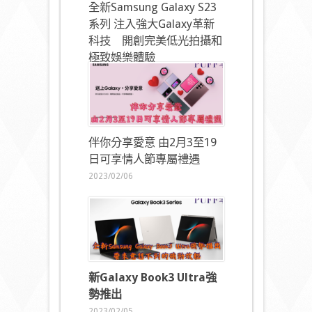
全新Samsung Galaxy S23
系列 注入強大Galaxy革新
科技 開創完美低光拍攝和
極致娛樂體驗
2023/02/16
伴你分享愛意 由2月3至19
日可享情人節專屬禮遇
2023/02/06
新
Galaxy Book3 Ultra
強
勢推出
2023/02/05