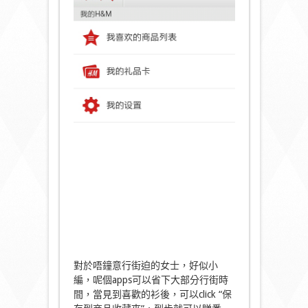
對於唔鐘意行街迫的女士，好似小
編，呢個apps可以省下大部分行街時
間，當見到喜歡的衫後，可以click “保