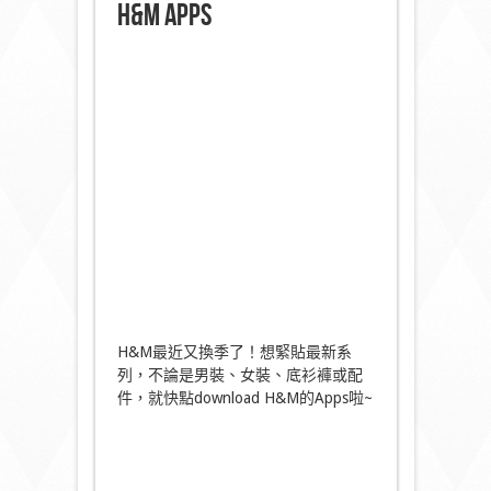
H&M Apps
H&M最近又換季了！想緊貼最新系
列，不論是男裝、女裝、底衫褲或配
件，就快點download H&M的Apps啦~