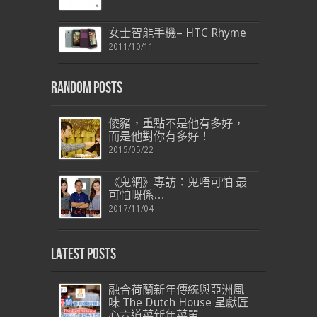
女士智能手機– HTC Rhyme
2011/10/11
Random Posts
傻豬，重點不是他有多好，
而是他對你有多好！
2015/05/22
《鬼網》專訪：鬼唔可怕 最
可怕嘅係…
2017/11/04
Latest Posts
融合荷蘭新年傳統與亞洲風
味 The Dutch House 呈獻匠
心六道菜新年菜單