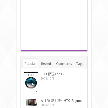
Popular
Recent
Comments
Tags
ELLE都玩Apps ?
2011/10/11
女士智能手機– HTC Rhyme
2011/10/11