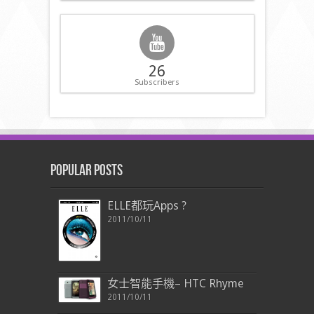
26
Subscribers
Popular Posts
ELLE都玩Apps ?
2011/10/11
女士智能手機– HTC Rhyme
2011/10/11