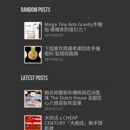
Random Posts
Mega Tiny Anti-Gravity手機
殼 哪裡來的吸引力？
2015/09/29
下屆東京奧運考慮回收手機
廢料 製環保獎牌
2016/08/23
Latest Posts
融合荷蘭新年傳統與亞洲風
味 The Dutch House 呈獻匠
心六道菜新年菜單
2026/01/27
大快活 x CHEAP
CENTURY「大麻成」聯手賀
新歲