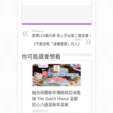
Previous:
激薄LED顯示屏 貼上手似第二層皮膚！
Next:
《不要忽略「身體健康」的人》
你可能還會想看
融合荷蘭新年傳統與亞洲風
味 The Dutch House 呈獻
匠心六道菜新年菜單
2026/01/27