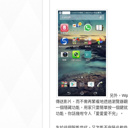
另外，Wip
傳送影片，而不需再繁複地透過瀏覽器觀
一個隱藏功能，用家只要簡單按一個鍵就
功能，你話幾咁令人「愛愛愛不完」。
生於這個智能世代，又怎能不安裝此軟件保障和方