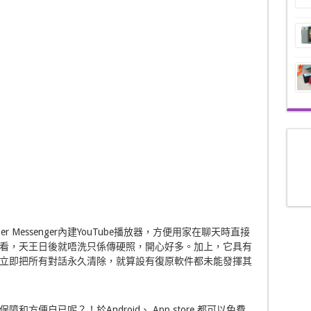
er Messenger內建YouTube播放器，方便用家在聊天時直接
看，天王日後就唔洗只係傳硬照，開心好多。加上，它具有
立即把所有對話永久清除，就算設有復原軟件都未能發揮其
便自已呢？！於Android、 App store 都可以免費