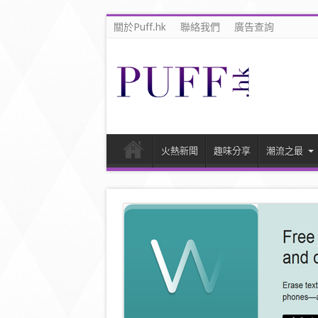
關於Puff.hk
聯絡我們
廣告查詢
火熱新聞
趣味分享
潮流之最