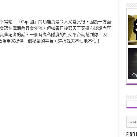
平常啫…「Cap 圖」的功能真是令人又愛又恨，因為一方面
會恐怕溝通內容會外洩。但如果日後郭天王又擔心談話內容
賣俾記者的話，一個有高私隱度的社交平台就幫到你。因
App能有效為用家提供一個秘密的平台，這樣就天不怕地不怕！
Find 