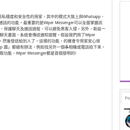
眾需要高私穩度和安全性的用家，其中的模式大致上與Whatsapp、
的功能。最重要的是Wiper Messenger可以全面掌握訊
，保護聊天及通話過程，可以避免黑客入侵。另外，新設一
天畫面，系統會傳送通知提醒。假設我們用了Wiper
話擷取，然後發送給別人了。這樣的功能，的確會令用家安心很
p 圖」都總有辦法，例如找另外一個
多
相機或電話拍下來，
Wiper Messenger都是首個發明的!
Po