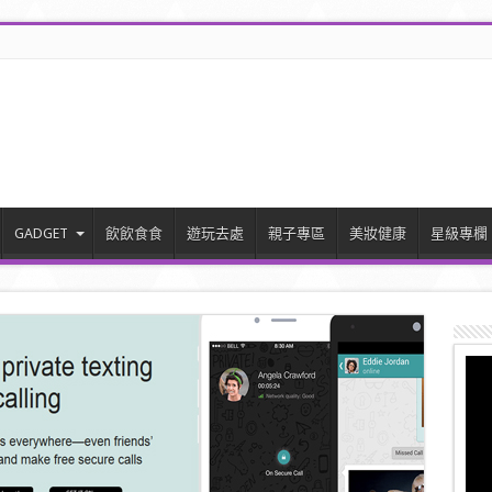
GADGET
飲飲食食
遊玩去處
親子專區
美妝健康
星級專欄