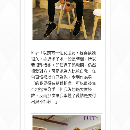
Kay:「以前有一個女朋友，我喜歡她
很久，亦追求了她一段長時間，所以
我很珍惜她，即使過了熱戀期，仍然
很愛對方。可是她為人比較自我，任
何事情都以自己為先，令到作為另一
半的我覺得有點難相處，所以最後無
奈地選擇分手。但我沒想過要責怪
誰，反而那次讓我學懂了愛情是要付
出與不計較。」