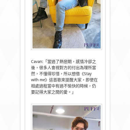
Cavan:「當過了熱戀期，感情冷卻之
後，很多人會視對方的付出為理所當
然，不懂得珍惜，所以想借《Stay
with me》這首歌來提醒大家，即使在
相處過程當中有過不愉快的時候，仍
要記得大家之間的愛。」