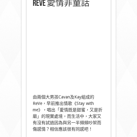
ReVe 愛情非童話
由兩個大男孩Cavan及Kay組成的
ReVe，早前推出情歌《Stay with
me》，唱出「愛情既是甜蜜，又是折
磨」的現實處境，而生活中，大家又
有沒有試過因為與另一半頻頻吵架而
傷感情？相信應該很有同感吧！