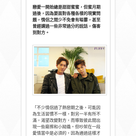
戀愛一開始總是甜甜蜜蜜，但蜜月期
過後，因為要面對各種各樣的現實問
題，情侶之間少不免會有嗌霎，甚至
曾經講過一些非常過分的說話，傷害
到對方。
「不少情侶過了熱戀期之後，可能因
為生活習慣不一樣，對另一半有所不
滿，渴望改變對方，而導致彼此間出
現一些磨擦和小拗撬。但吵架在一段
愛情當中是必須的，因為通過這樣才