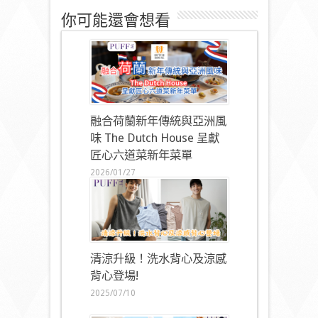
你可能還會想看
融合荷蘭新年傳統與亞洲風
味 The Dutch House 呈獻
匠心六道菜新年菜單
2026/01/27
清涼升級！洗水背心及涼感
背心登場!
2025/07/10