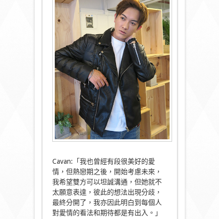
Cavan:「我也曾經有段很美好的愛
情，但熱戀期之後，開始考慮未來，
我希望雙方可以坦誠溝通，但她就不
太願意表達，彼此的想法出現分歧，
最終分開了，我亦因此明白到每個人
對愛情的看法和期待都是有出入。」