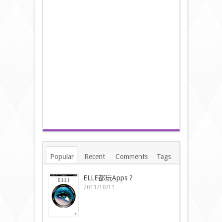
Popular
Recent
Comments
Tags
ELLE都玩Apps ?
2011/10/11