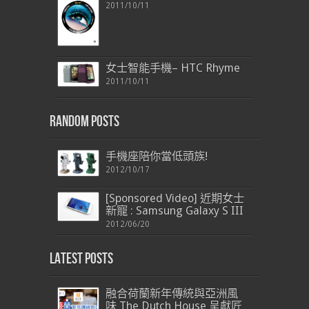
2011/10/11
女士智能手機– HTC Rhyme
2011/10/11
Random Posts
手機座陪你當低頭族!
2012/10/17
[Sponsored Video] 近期女士
新寵 : Samsung Galaxy S III
2012/06/20
Latest Posts
融合荷蘭新年傳統與亞洲風
味 The Dutch House 呈獻匠