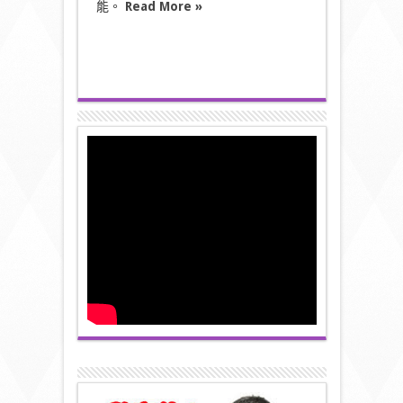
能。
Read More »