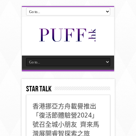
STAR TALK
香港挪亞方舟載譽推出
「復活節體驗營2024」
號召全城小朋友 齊來馬
灣展開睿智探索之旅