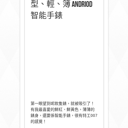
型、輕、簿 Andriod
智能手錶
第一眼望到呢款隻錶，就被吸引了！
有我最喜愛的鮮紅、鮮黃色，薄薄的
錶身，還要係智能手錶，很有特工007
的感覺！