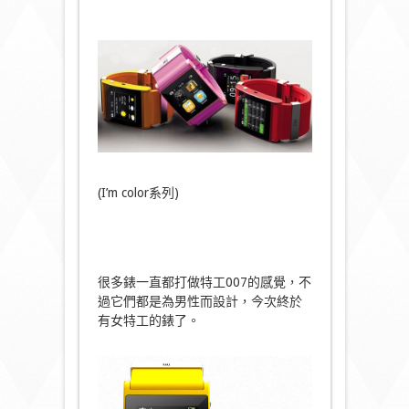
(I’m color系列)
很多錶一直都打做特工007的感覺，不
過它們都是為男性而設計，今次終於
有女特工的錶了。