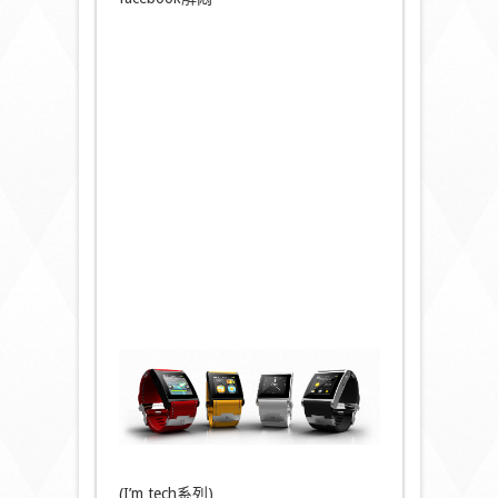
(I’m tech系列)