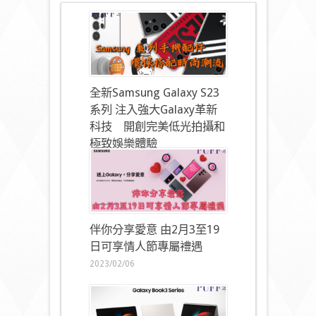
全新Samsung Galaxy S23
系列 注入強大Galaxy革新
科技 開創完美低光拍攝和
極致娛樂體驗
2023/02/16
伴你分享愛意 由2月3至19
日可享情人節專屬禮遇
2023/02/06