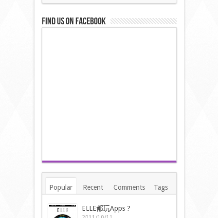
Find us on Facebook
Popular
Recent
Comments
Tags
ELLE都玩Apps ?
2011/10/11