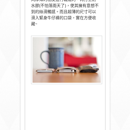
水膠(不怕落雨天了)，使其擁有意想不
到的絲滑觸感。而且超薄的尺寸可以
滑入緊身牛仔褲的口袋，實在方便收
藏~