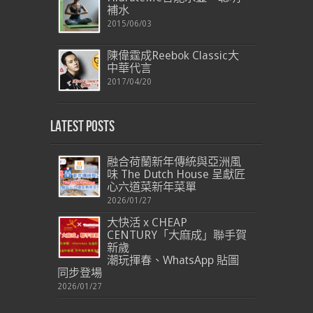
補水
2015/06/03
陳偉霆成Reebok Classic大
中華代言
2017/04/20
Latest Posts
融合荷蘭新年傳統與亞洲風
味 The Dutch House 呈獻匠
心六道菜新年菜單
2026/01/27
大快活 x CHEAP
CENTURY「大麻成」聯手賀
新歲
潮玩揮春、WhatsApp 貼圖
同步登場
2026/01/27