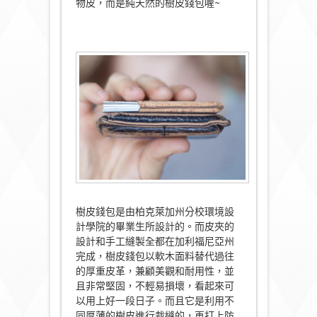
物皮，而是純天然的樹皮錢包喔~
樹皮錢包是由柏克萊加州分校環境設
計學院的畢業生所設計的。而皮夾的
設計和手工縫製全都在加利福尼亞州
完成，樹皮錢包以軟木面料替代過往
的厚重皮革，兼顧美觀和耐用性，並
且非常堅固，不輕易損壞，看起來可
以用上好一段日子。而且它是利用不
同厚薄的樹皮進行裁縫的，再打上防