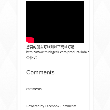
想要的朋友可以到以下網址訂購：
http://www.thinkgeek.com/product/iloh/?
cpg=yt
Comments
comments
Powered by
Facebook Comments