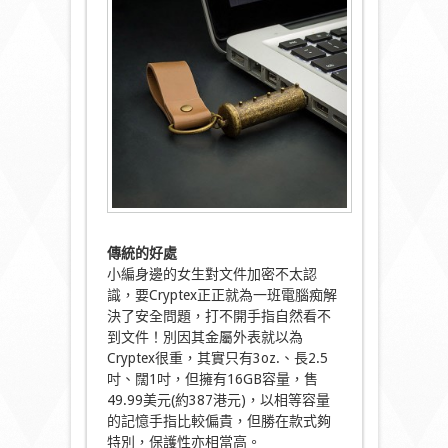
傳統的好處
小編身邊的女生對文件加密不太認
識，要Cryptex正正就為一班電腦痴解
決了安全問題，打不開手指自然看不
到文件！別因其金屬外表就以為
Cryptex很重，其實只有3oz.、長2.5
吋、闊1吋，但擁有16GB容量，售
49.99美元(約387港元)，以相等容量
的記憶手指比較偏貴，但勝在款式夠
特別，保護性亦相當高。