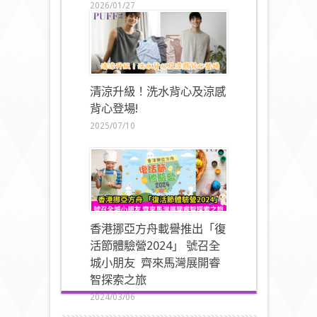
2026/01/27
清涼升級！洗水背心及涼感
背心登場!
2025/07/10
香港挪亞方舟載譽推出「復
活節體驗營2024」 號召全
城小朋友 齊來馬灣展開睿
智探索之旅
2024/03/06