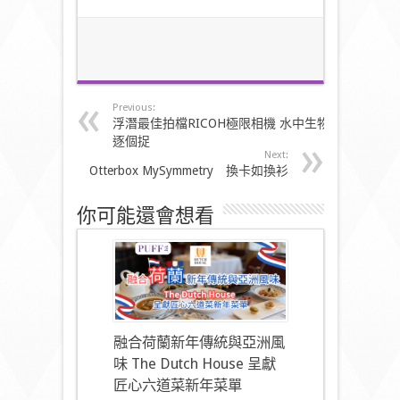
Previous:
浮潛最佳拍檔RICOH極限相機 水中生物
逐個捉
Next:
Otterbox MySymmetry 換卡如換衫
你可能還會想看
融合荷蘭新年傳統與亞洲風
味 The Dutch House 呈獻
匠心六道菜新年菜單