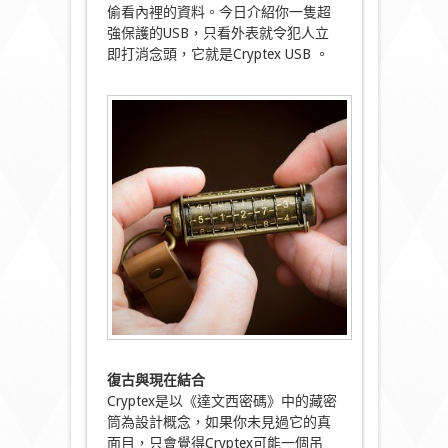
偷看內裡的資料。今日介紹你一隻超
強保護的USB，只看外表就令犯人立
即打消念頭，它就是Cryptex USB 。
復古與現在結合
Cryptex是以《達文西密碼》中的藏密
筒為設計概念，如果你未見過它的真
面目，只會覺得Cryptex可能一個吊